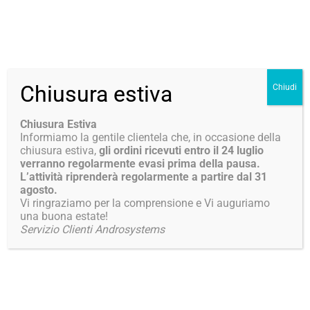
Chiusura estiva
Chiudi
16 Maggio 2025
Tu sei qui:
Chiusura Estiva
Informiamo la gentile clientela che, in occasione della
chiusura estiva,
gli ordini ricevuti entro il 24 luglio
verranno regolarmente evasi prima della pausa.
L’attività riprenderà regolarmente a partire dal 31
agosto.
Vi ringraziamo per la comprensione e Vi auguriamo
una buona estate!
Servizio Clienti Androsystems