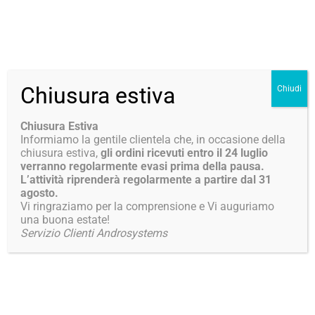
Chiusura estiva
Chiudi
licopene
Tu sei qui:
Chiusura Estiva
Informiamo la gentile clientela che, in occasione della
chiusura estiva,
gli ordini ricevuti entro il 24 luglio
verranno regolarmente evasi prima della pausa.
L’attività riprenderà regolarmente a partire dal 31
agosto.
Vi ringraziamo per la comprensione e Vi auguriamo
una buona estate!
Servizio Clienti Androsystems