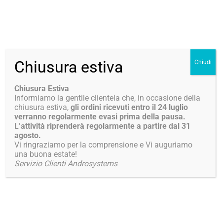
Chiusura estiva
Chiudi
salute over 50
Tu sei qui:
Chiusura Estiva
Informiamo la gentile clientela che, in occasione della
chiusura estiva,
gli ordini ricevuti entro il 24 luglio
verranno regolarmente evasi prima della pausa.
L’attività riprenderà regolarmente a partire dal 31
agosto.
Vi ringraziamo per la comprensione e Vi auguriamo
una buona estate!
Servizio Clienti Androsystems