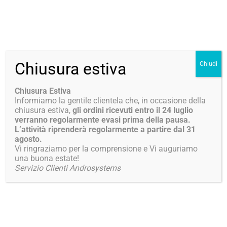
Chiusura estiva
Chiudi
rifertosan donna
Tu sei qui:
Chiusura Estiva
Informiamo la gentile clientela che, in occasione della
chiusura estiva,
gli ordini ricevuti entro il 24 luglio
verranno regolarmente evasi prima della pausa.
L’attività riprenderà regolarmente a partire dal 31
agosto.
Vi ringraziamo per la comprensione e Vi auguriamo
una buona estate!
Servizio Clienti Androsystems